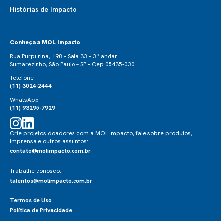
Histórias de Impacto
Conheça a MOL Impacto
Rua Purpurina, 198 – Sala 33 – 3º andar
Sumarezinho, São Paulo – SP – Cep 05435-030
Telefone
(11) 3024-2444
WhatsApp
(11) 93295-7929
Crie projetos doadores com a MOL Impacto, fale sobre produtos,
imprensa e outros assuntos:
contato@molimpacto.com.br
Trabalhe conosco:
talentos@molimpacto.com.br
Termos de Uso
Política de Privacidade