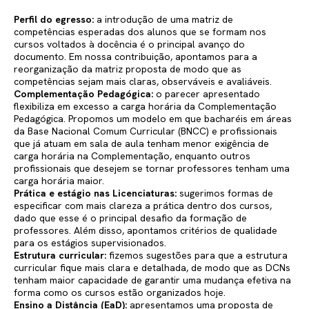
Perfil do egresso:
a introdução de uma matriz de
competências esperadas dos alunos que se formam nos
cursos voltados à docência é o principal avanço do
documento. Em nossa contribuição, apontamos para a
reorganização da matriz proposta de modo que as
competências sejam mais claras, observáveis e avaliáveis.
Complementação Pedagógica:
o parecer apresentado
flexibiliza em excesso a carga horária da Complementação
Pedagógica. Propomos um modelo em que bacharéis em áreas
da Base Nacional Comum Curricular (BNCC) e profissionais
que já atuam em sala de aula tenham menor exigência de
carga horária na Complementação, enquanto outros
profissionais que desejem se tornar professores tenham uma
carga horária maior.
Prática e estágio nas Licenciaturas:
sugerimos formas de
especificar com mais clareza a prática dentro dos cursos,
dado que esse é o principal desafio da formação de
professores. Além disso, apontamos critérios de qualidade
para os estágios supervisionados.
Estrutura curricular:
fizemos sugestões para que a estrutura
curricular fique mais clara e detalhada, de modo que as DCNs
tenham maior capacidade de garantir uma mudança efetiva na
forma como os cursos estão organizados hoje.
Ensino a Distância (EaD):
apresentamos uma proposta de