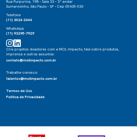
Rua Purpurina, 198 – Sala 33 – 3º andar
Sumarezinho, São Paulo – SP – Cep 05435-030
Telefone
(11) 3024-2444
WhatsApp
(11) 93295-7929
Crie projetos doadores com a MOL Impacto, fale sobre produtos,
imprensa e outros assuntos:
contato@molimpacto.com.br
Trabalhe conosco:
talentos@molimpacto.com.br
Termos de Uso
Política de Privacidade