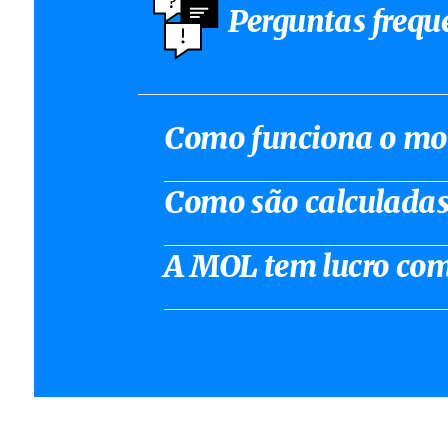
Perguntas frequ
Como funciona o mo
Como são calculadas
A MOL tem lucro com