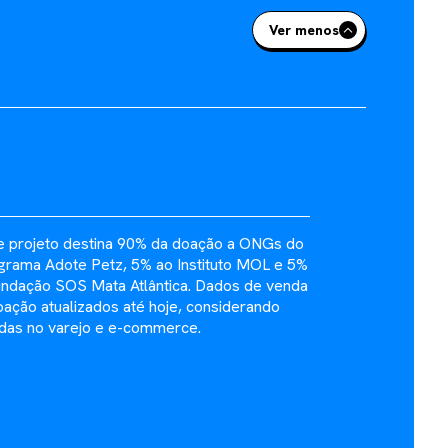
Ver menos
e projeto destina 90% da doação a ONGs do
grama Adote Petz, 5% ao Instituto MOL e 5%
undação SOS Mata Atlântica. Dados de venda
oação atualizados até hoje, considerando
das no varejo e e-commerce.