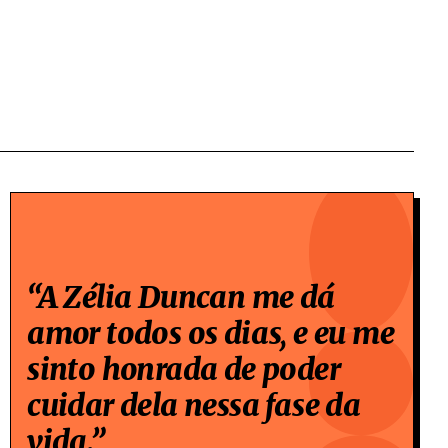
“A Zélia Duncan me dá
amor todos os dias, e eu me
sinto honrada de poder
cuidar dela nessa fase da
vida.”