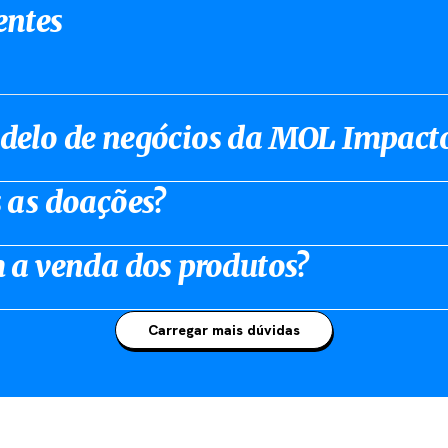
entes
delo de negócios da MOL Impact
 as doações?
 a venda dos produtos?
Carregar mais dúvidas