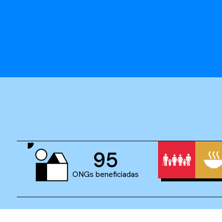
95
ONGs beneficiadas