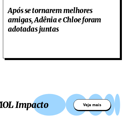
Após se tornarem melhores
amigas, Adênia e Chloe foram
adotadas juntas
 MOL Impacto
Veja mais