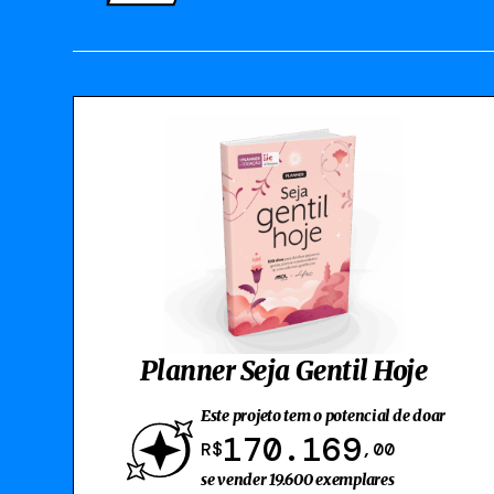
Planner Seja Gentil Hoje
Este projeto tem o potencial de doar
170.169
R$
,00
se vender 19.600 exemplares