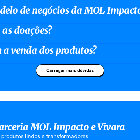
delo de negócios da MOL Impact
 as doações?
 a venda dos produtos?
Carregar mais dúvidas
parceria MOL Impacto e Vivara
 produtos lindos e transformadores