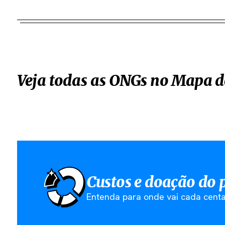
Veja todas as ONGs no Mapa d
Custos e doação do 
Entenda para onde vai cada centa