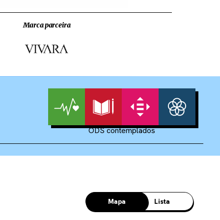
Marca parceira
ODS contemplados
Mapa
Lista