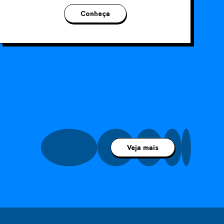
Conheça
Veja mais