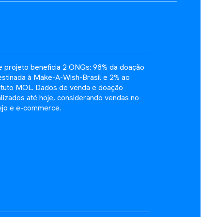
e projeto beneficia 2 ONGs: 98% da doação
estinada à Make-A-Wish-Brasil e 2% ao
tituto MOL. Dados de venda e doação
alizados até hoje, considerando vendas no
ejo e e-commerce.