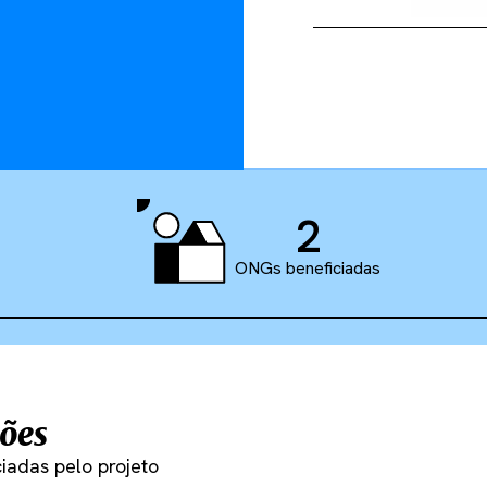
2
ONGs beneficiadas
ões
iadas pelo projeto