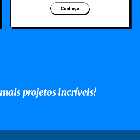
Conheça
mais projetos incríveis!