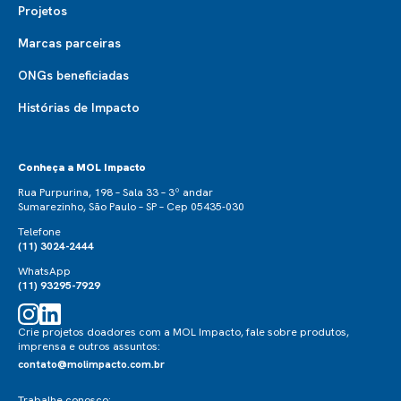
Projetos
Marcas parceiras
ONGs beneficiadas
Histórias de Impacto
Conheça a MOL Impacto
Rua Purpurina, 198 – Sala 33 – 3º andar
Sumarezinho, São Paulo – SP – Cep 05435-030
Telefone
(11) 3024-2444
WhatsApp
(11) 93295-7929
Crie projetos doadores com a MOL Impacto, fale sobre produtos,
imprensa e outros assuntos:
contato@molimpacto.com.br
Trabalhe conosco: