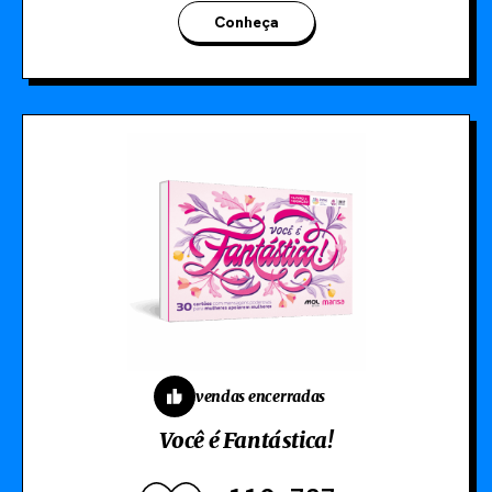
Conheça
vendas encerradas
Você é Fantástica!