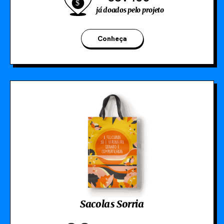
já doados pelo projeto
Conheça
Sacolas Sorria