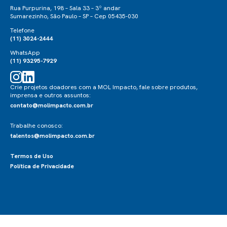
Rua Purpurina, 198 – Sala 33 – 3º andar
Sumarezinho, São Paulo – SP – Cep 05435-030
Telefone
(11) 3024-2444
WhatsApp
(11) 93295-7929
Crie projetos doadores com a MOL Impacto, fale sobre produtos,
imprensa e outros assuntos:
contato@molimpacto.com.br
Trabalhe conosco:
talentos@molimpacto.com.br
Termos de Uso
Política de Privacidade