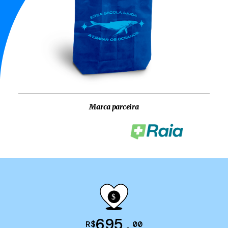
Marca parceira
695
,
R$
00