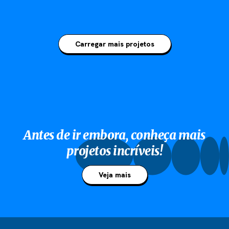
Carregar mais projetos
Antes de ir embora, conheça mais
projetos incríveis!
Veja mais