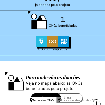
já doados pelo projeto
1
ONGs beneficiadas
ODS contemplados
Para onde vão as doações
Veja no mapa abaixo as ONGs
beneficiadas pelo projeto
Mapa
Lista
Sedes das ONGs
Locais de atuação das ONGs