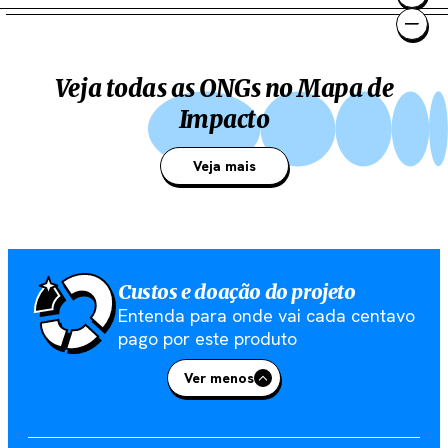
1
Veja todas as ONGs no Mapa de
Impacto
Veja mais
Custos e doação do projeto
Entenda para onde vai cada centavo
pago por este produto
Ver menos