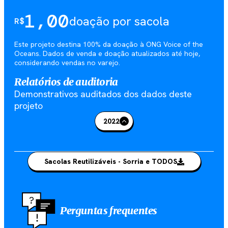
1,00
doação por sacola
R$
Este projeto destina 100% da doação à ONG Voice of the
Oceans. Dados de venda e doação atualizados até hoje,
considerando vendas no varejo.
Relatórios de auditoria
Demonstrativos auditados dos dados deste
projeto
2022
Sacolas Reutilizáveis - Sorria e TODOS
Perguntas frequentes