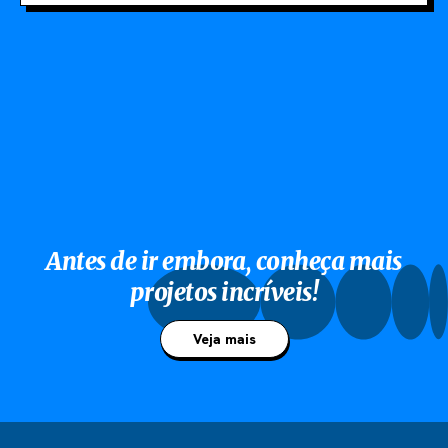
Antes de ir embora, conheça mais
projetos incríveis!
Veja mais