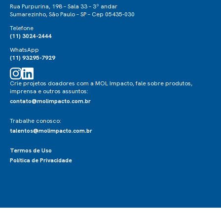
Rua Purpurina, 198 – Sala 33 – 3º andar
Sumarezinho, São Paulo – SP – Cep 05435-030
Telefone
(11) 3024-2444
WhatsApp
(11) 93295-7929
Crie projetos doadores com a MOL Impacto, fale sobre produtos,
imprensa e outros assuntos:
contato@molimpacto.com.br
Trabalhe conosco:
talentos@molimpacto.com.br
Termos de Uso
Política de Privacidade