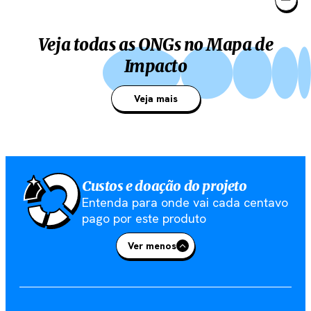
Veja todas as ONGs no Mapa de
Impacto
Veja mais
Custos e doação do projeto
Entenda para onde vai cada centavo
pago por este produto
Ver menos