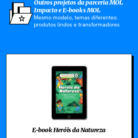
Outros projetos da parceria MOL
Impacto e E-books MOL
Mesmo modelo, temas diferentes:
produtos lindos e transformadores
E-book Heróis da Natureza