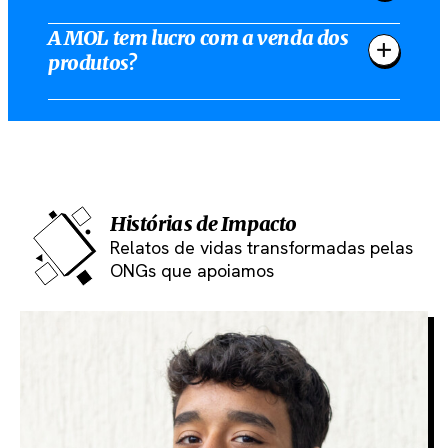
A MOL tem lucro com a venda dos
produtos?
Histórias de Impacto
Relatos de vidas transformadas pelas
ONGs que apoiamos